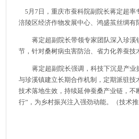
5月7日，重庆市蚕科院副院长蒋定超率
涪陵区经济作物发展中心、鸿盛茧丝绸有
蒋定超副院长带领专家团队深入珍溪
节，针对桑树病虫害防治、省力化养蚕技
蒋定超副院长强调，科技下沉是产业
与珍溪镇建立长期合作机制，定期派驻技
技术落地生效，持续延伸蚕桑产业链，不
行”，为乡村振兴注入强劲动能。（技术