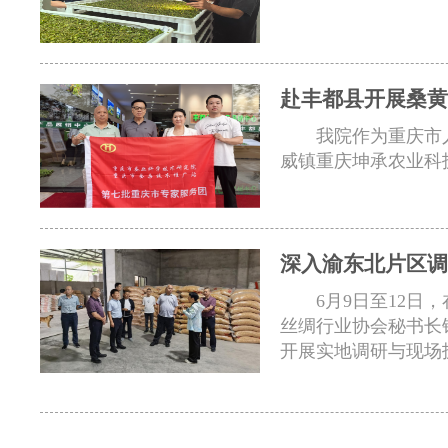
赴丰都县开展桑黄
我院作为重庆市
威镇重庆坤承农业科
深入渝东北片区调
6月9日至12
丝绸行业协会秘书长
开展实地调研与现场