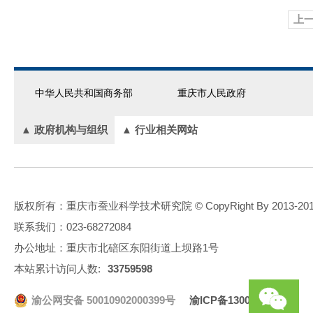
上
中华人民共和国商务部
重庆市人民政府
▲ 政府机构与组织
▲ 行业相关网站
版权所有：重庆市蚕业科学技术研究院 © CopyRight By 2013-2016.All
联系我们：023-68272084
办公地址：重庆市北碚区东阳街道上坝路1号
本站累计访问人数:
33759598
渝公网安备 50010902000399号
渝ICP备13003780号-1