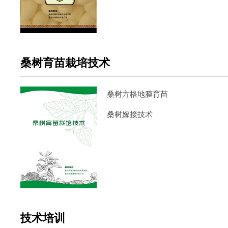
桑树育苗栽培技术
桑树方格地膜育苗
桑树嫁接技术
技术培训