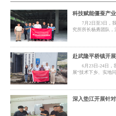
科技赋能僵蚕产业
7月2日至3日
究所所长杨勇团队，
赴武隆平桥镇开展
6月23日-2
展“技术下乡、实地
深入垫江开展针对