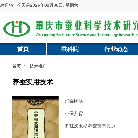
欢迎您！今天是2026年08月08日, 星期六
首页
蚕科院
行业动态
首页
>
技术推广
养蚕实用技术
消毒防病
小蚕共育
多批次滚动养蚕技术要点